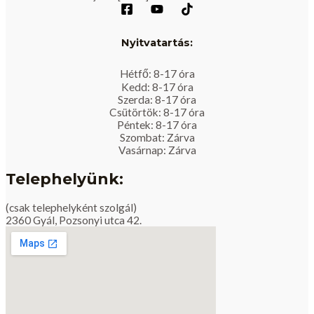
Nyitvatartás:
Hétfő: 8-17 óra
Kedd: 8-17 óra
Szerda: 8-17 óra
Csütörtök: 8-17 óra
Péntek: 8-17 óra
Szombat: Zárva
Vasárnap: Zárva
Telephelyünk:
(csak telephelyként szolgál)
2360 Gyál, Pozsonyi utca 42.