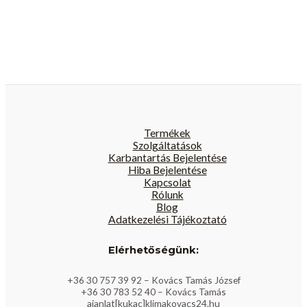
Termékek
Szolgáltatások
Karbantartás Bejelentése
Hiba Bejelentése
Kapcsolat
Rólunk
Blog
Adatkezelési Tájékoztató
Elérhetőségünk:
+36 30 757 39 92 – Kovács Tamás József
+36 30 783 52 40 – Kovács Tamás
ajanlat[kukac]klimakovacs24.hu