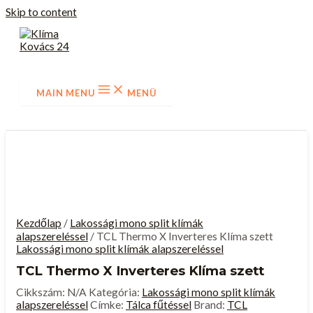
Skip to content
MAIN MENU
MENÜ
Kezdőlap
/
Lakossági mono split klímák
alapszereléssel
/ TCL Thermo X Inverteres Klíma szett
Lakossági mono split klímák alapszereléssel
TCL Thermo X Inverteres Klíma szett
Cikkszám:
N/A
Kategória:
Lakossági mono split klímák
alapszereléssel
Címke:
Tálca fűtéssel
Brand:
TCL