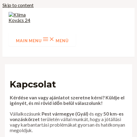
Skip to content
MAIN MENU
MENÜ
Kapcsolat
Kérdése van vagy ajánlatot szeretne kérni? Küldje el
igényét, és mi rövid időn belül válaszolunk!
Vállalkozásunk
Pest vármegye (Gyál)
és egy
50 km-es
vonzáskörzet
területén vállal munkát, hogy a jótállási
vagy karbantartási problémákat gyorsan és hatékonyan
megoldjuk.