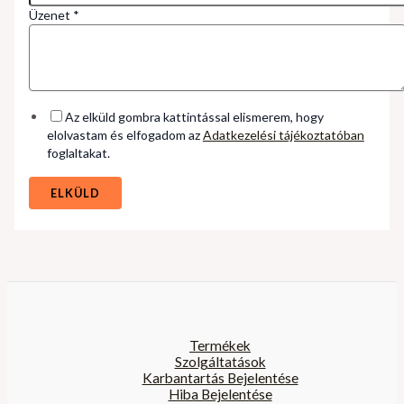
Üzenet
*
Az elküld gombra kattintással elismerem, hogy
elolvastam és elfogadom az
Adatkezelési tájékoztatóban
foglaltakat.
ELKÜLD
Termékek
Szolgáltatások
Karbantartás Bejelentése
Hiba Bejelentése